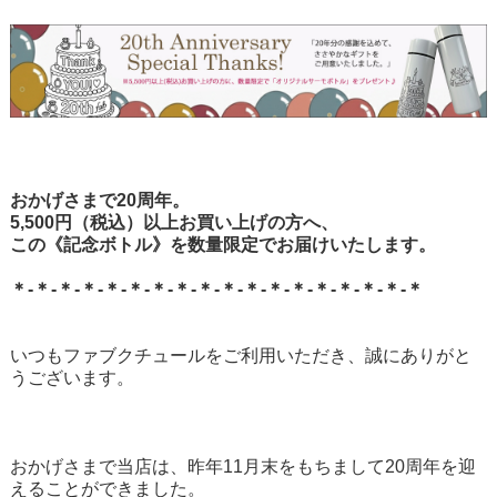
おかげさまで20周年。
5,500円（税込）以上お買い上げの方へ、
この《記念ボトル》を数量限定でお届けいたします。
＊-＊-＊-＊-＊-＊-＊-＊-＊-＊-＊-＊-＊-＊-＊-＊-＊-＊
いつもファブクチュールをご利用いただき、誠にありがと
うございます。
おかげさまで当店は、昨年11月末をもちまして20周年を迎
えることができました。