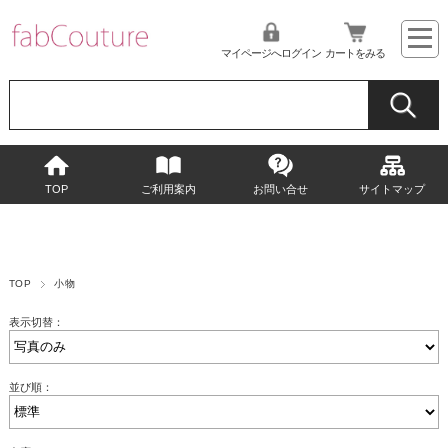
マイページへログイン
カートをみる
TOP
ご利用案内
お問い合せ
サイトマップ
TOP
小物
表示切替：
並び順：