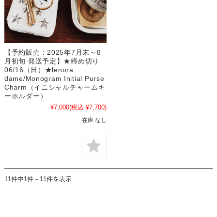
【予約販売：2025年7月末～8
月初旬 発送予定】★締め切り
06/16（日）★lenora
dame/Monogram Initial Purse
Charm（イニシャルチャームキ
ーホルダー）
¥7,000
(税込 ¥7,700)
在庫 なし
11件中1件～11件を表示