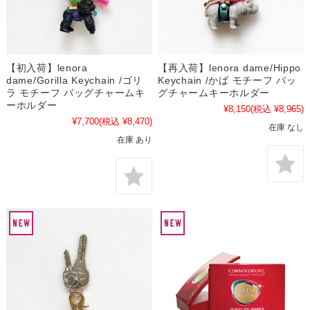
【初入荷】lenora
【再入荷】lenora dame/Hippo
dame/Gorilla Keychain /ゴリ
Keychain /かば モチーフ バッ
ラ モチーフ バッグチャームキ
グチャームキーホルダー
ーホルダー
¥8,150
(税込 ¥8,965)
¥7,700
(税込 ¥8,470)
在庫 なし
在庫 あり