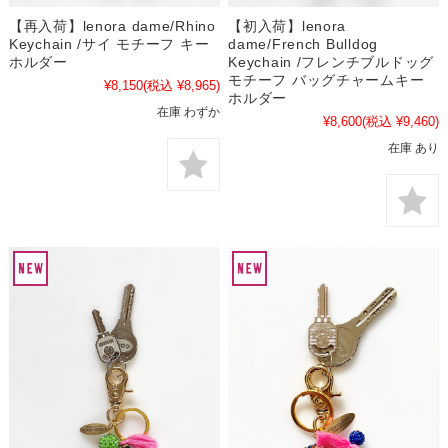
【再入荷】lenora dame/Rhino
【初入荷】lenora
Keychain /サイ モチーフ キー
dame/French Bulldog
ホルダー
Keychain /フレンチブルドッグ
モチーフ バッグチャームキー
¥8,150
(税込 ¥8,965)
ホルダー
在庫 わずか
¥8,600
(税込 ¥9,460)
在庫 あり