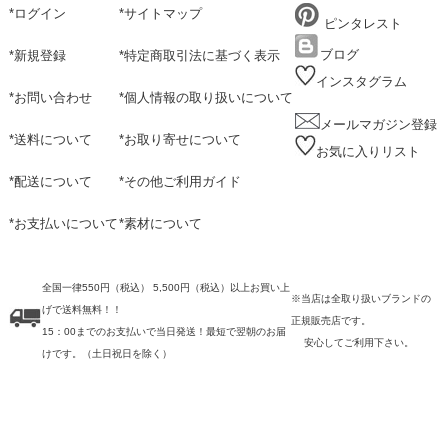
*
ログイン
*
サイトマップ
ピンタレスト
ブログ
*
新規登録
*
特定商取引法に基づく表示
インスタグラム
*
お問い合わせ
*
個人情報の取り扱いについて
メールマガジン登録
*
送料について
*
お取り寄せについて
お気に入りリスト
*
配送について
*
その他ご利用ガイド
*
お支払いについて
*
素材について
全国一律550円（税込） 5,500円（税込）以上お買い上
※当店は全取り扱いブランドの
げで送料無料！！
正規販売店です。
15：00までのお支払いで当日発送！最短で翌朝のお届
安心してご利用下さい。
けです。
（土日祝日を除く）