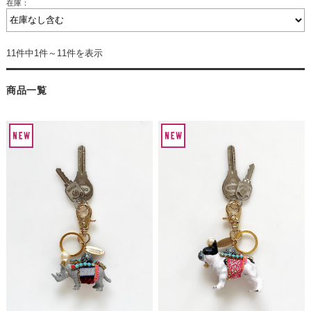
在庫：
11件中1件～11件を表示
商品一覧