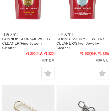
【再入荷】
【再入荷】
CONNOISSEURS/JEWELRY
CONNOISSEURS/JEWELRY
CLEANER/Fine Jewelry
CLEANER/Silver Jewelry
Cleaner
Cleaner
¥1,200
(税込 ¥1,320)
¥1,200
(税込 ¥1,320)
在庫 あり
在庫 なし