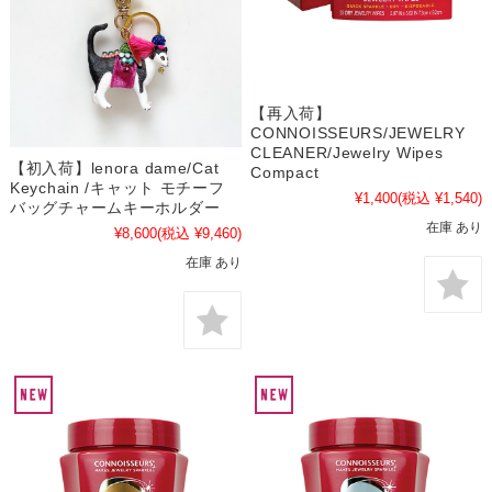
【再入荷】
CONNOISSEURS/JEWELRY
CLEANER/Jewelry Wipes
【初入荷】lenora dame/Cat
Compact
Keychain /キャット モチーフ
¥1,400
(税込 ¥1,540)
バッグチャームキーホルダー
在庫 あり
¥8,600
(税込 ¥9,460)
在庫 あり