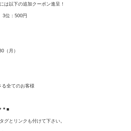
には以下の追加クーポン進呈！
 3位：500円
9.30（月）
さる全てのお客様
ク＊■
タグとリンクも付けて下さい。