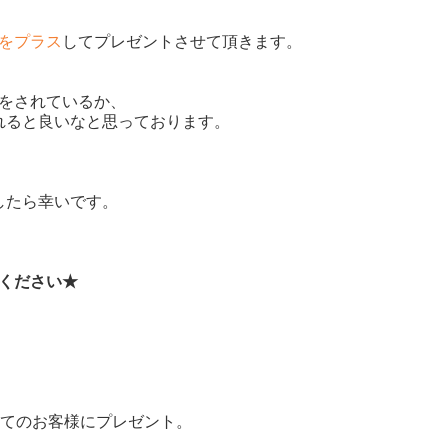
をプラス
してプレゼントさせて頂きます。
をされているか、
れると良いなと思っております。
したら幸いです。
ください★
全てのお客様にプレゼント。