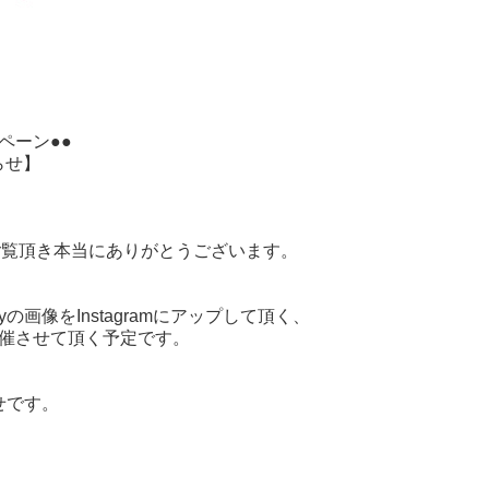
ペーン●●
らせ】
amをご覧頂き本当にありがとうございます。
ryの画像をInstagramにアップして頂く、
催させて頂く予定です。
せです。