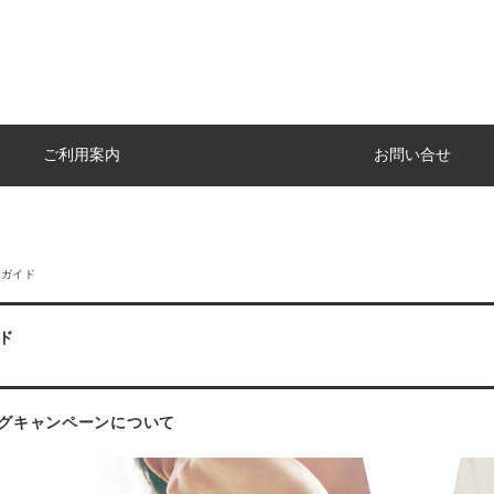
ご利用案内
お問い合せ
用ガイド
ド
グキャンペーンについて