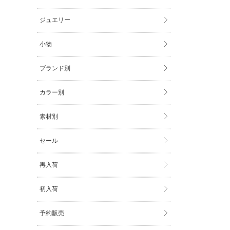
ジュエリー
小物
ブランド別
カラー別
素材別
セール
再入荷
初入荷
予約販売