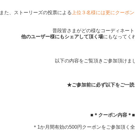
また、ストーリーズの投票による
上位３名様には更にクーポン
普段皆さまがどの様なコーディネート
他のユーザー様にもシェアして頂く場
にもなってく
以下の内容をご覧頂きご参加頂けま
★ご参加前に必ず以下をご一読
■＊クーポン内容＊■
＊1か月間有効の500円クーポンをご参加頂く