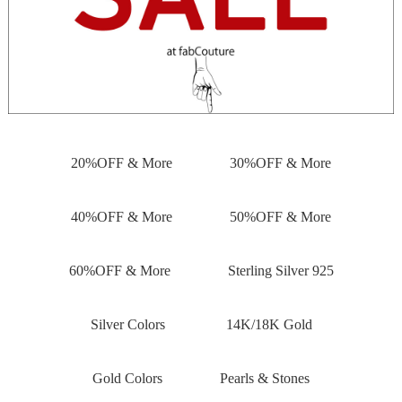
20%OFF & More
30%OFF & More
40%OFF & More
50%OFF & More
60%OFF & More
Sterling Silver 925
Silver Colors
14K/18K Gold
Gold Colors
Pearls & Stones