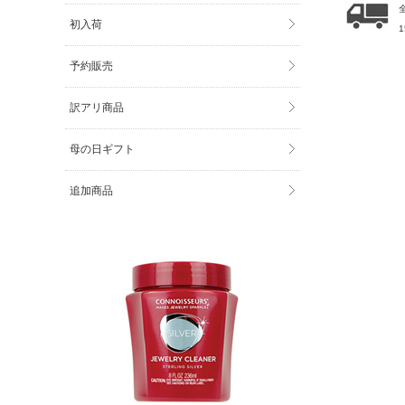
初入荷
予約販売
訳アリ商品
母の日ギフト
追加商品