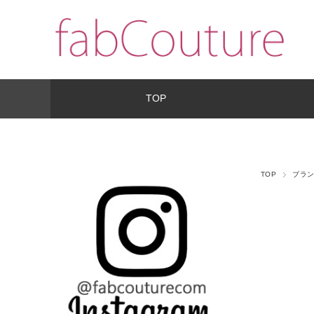
TOP
TOP
ブラ