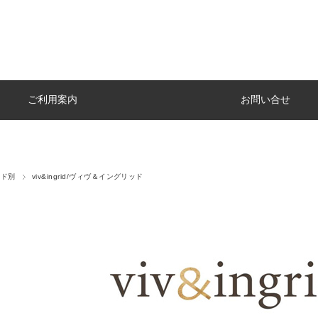
ご利用案内
お問い合せ
ンド別
viv&ingrid/ヴィヴ＆イングリッド