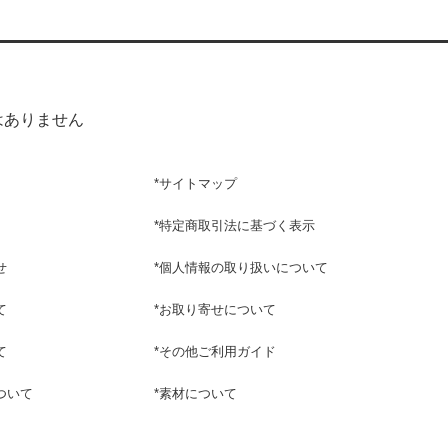
はありません
*
サイトマップ
*
特定商取引法に基づく表示
せ
*
個人情報の取り扱いについて
て
*
お取り寄せについて
て
*
その他ご利用ガイド
ついて
*
素材について