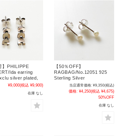
】PHILIPPE
【50％OFF】
RT/Ida earring
RAGBAG/No.12051 925
clu silver plated,
Sterling Silver
¥9,000
(税込 ¥9,900)
当店通常価格:
¥9,350
(税込)
価格:
¥4,250
(税込 ¥4,675)
在庫 なし
50%OFF
在庫 なし