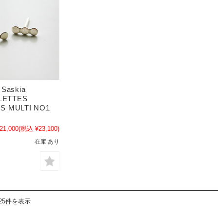
askia
LLETTES
S MULTI NO1
21,000
(税込 ¥23,100)
在庫 あり
25件を表示