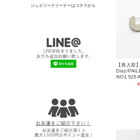
ジュエリークリーナーはコチラから
【再入荷】S
Diez/PAI
NO1 925 
¥