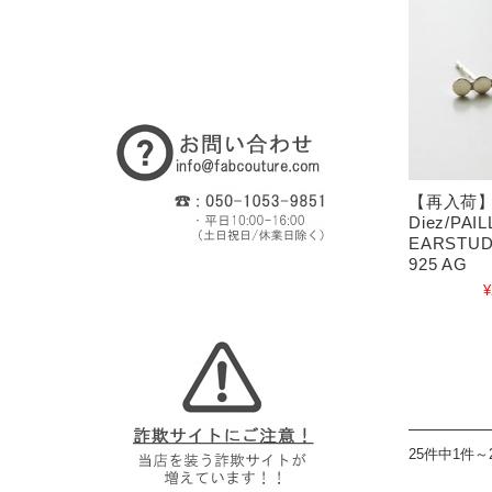
【再入荷】S
Diez/PAI
EARSTUD
925 AG
¥
25件中1件～