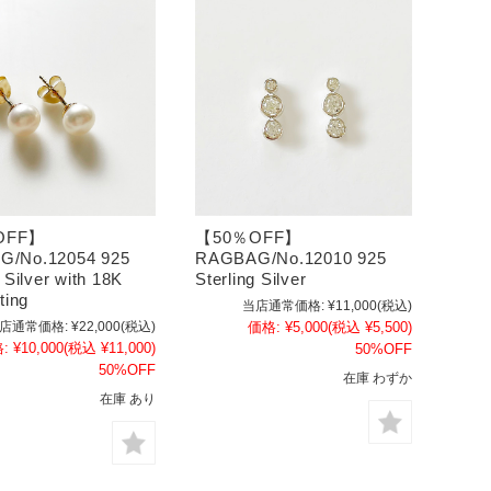
OFF】
【50％OFF】
/No.12054 925
RAGBAG/No.12010 925
g Silver with 18K
Sterling Silver
ting
当店通常価格:
¥11,000
(税込)
店通常価格:
¥22,000
(税込)
価格:
¥5,000
(税込 ¥5,500)
:
¥10,000
(税込 ¥11,000)
50%OFF
50%OFF
在庫 わずか
在庫 あり