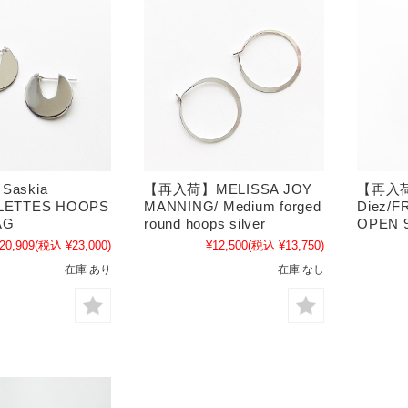
askia
【再入荷】MELISSA JOY
【再入荷 
LLETTES HOOPS
MANNING/ Medium forged
Diez/
AG
round hoops silver
OPEN 
20,909
(税込 ¥23,000)
¥12,500
(税込 ¥13,750)
在庫 あり
在庫 なし