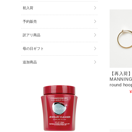
初入荷
予約販売
訳アリ商品
母の日ギフト
追加商品
【再入荷】M
MANNING/
round hoop
¥