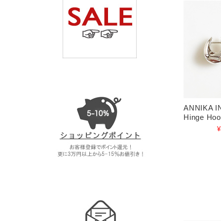
ANNIKA IN
Hinge Hoo
¥