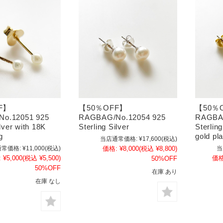
F】
【50％OFF】
【50％
o.12051 925
RAGBAG/No.12054 925
RAGBAG
ilver with 18K
Sterling Silver
Sterlin
g
gold pla
当店通常価格:
¥17,600
(税込)
常価格:
¥11,000
(税込)
価格:
¥8,000
(税込 ¥8,800)
当
:
¥5,000
(税込 ¥5,500)
価格
50%OFF
50%OFF
在庫 あり
在庫 なし