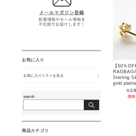
お気に入り
【50％OF
RAGBAG/N
お気に入りリストを見る
Sterling S
gold platin
当店通
価格
商品カテゴリ