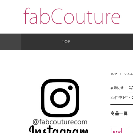
TOP
TOP
ジュ
表示切替：
25件中1件～
商品一覧