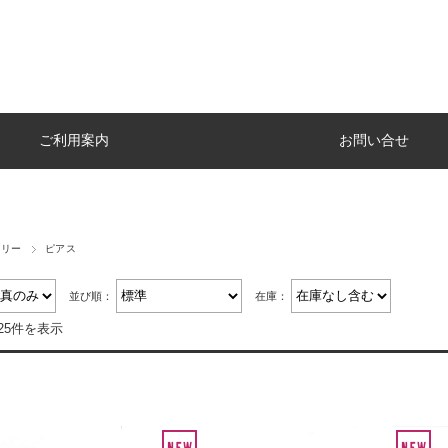
ご利用案内
お問い合せ
エリー
ピアス
並び順：
在庫：
25件を表示