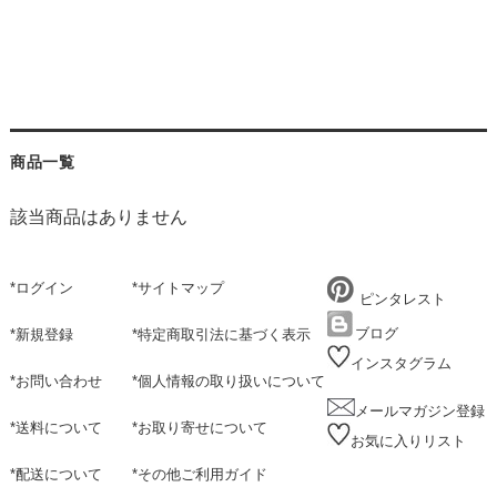
商品一覧
該当商品はありません
*
ログイン
*
サイトマップ
ピンタレスト
ブログ
*
新規登録
*
特定商取引法に基づく表示
インスタグラム
*
お問い合わせ
*
個人情報の取り扱いについて
メールマガジン登録
*
送料について
*
お取り寄せについて
お気に入りリスト
*
配送について
*
その他ご利用ガイド