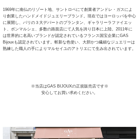
1969年に南仏のリゾート地、サントロペにて創業者アンドレ・ガスによ
り創業したハンドメイドジュエリーブランド。現在ではヨーロッパを中心
に展開し、パリの３大デパートのプランタン、ギャラリーラファイエッ
ト、ボンマルシェ、多数の路面店にて人気を誇り日本に上陸。2011年に
は世界的に名高いブランドが認定されているフランス国宝企業にGAS
Bijouxも認定されています。斬新な色使い、大胆かつ繊細なジュエリーは
熟練した職人の手によりマルセイユのアトリエにて生み出されています。
※当店はGAS BIJOUXの正規販売店です※
安心してお買い求めください。