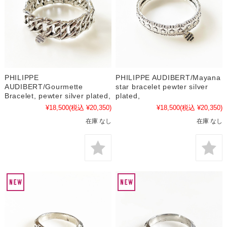
PHILIPPE
PHILIPPE AUDIBERT/Mayana
AUDIBERT/Gourmette
star bracelet pewter silver
Bracelet, pewter silver plated,
plated,
¥18,500
(税込 ¥20,350)
¥18,500
(税込 ¥20,350)
在庫 なし
在庫 なし