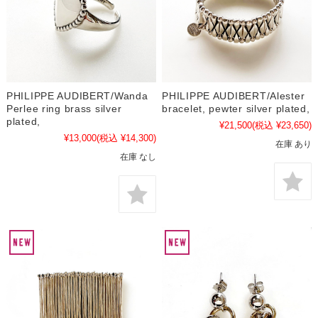
PHILIPPE AUDIBERT/Wanda
PHILIPPE AUDIBERT/Alester
Perlee ring brass silver
bracelet, pewter silver plated,
plated,
¥21,500
(税込 ¥23,650)
¥13,000
(税込 ¥14,300)
在庫 あり
在庫 なし