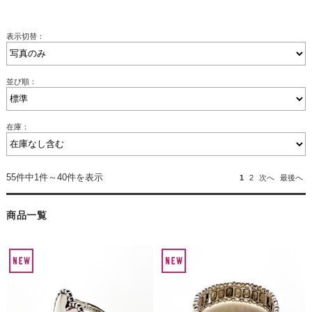
表示切替：
並び順：
在庫：
55件中1件～40件を表示
1
2
次へ
最後へ
商品一覧