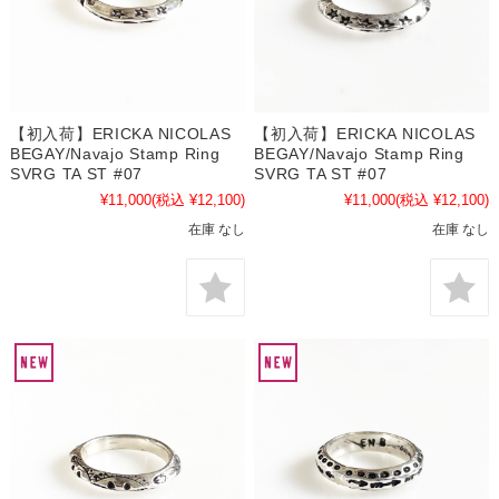
【初入荷】ERICKA NICOLAS
【初入荷】ERICKA NICOLAS
BEGAY/Navajo Stamp Ring
BEGAY/Navajo Stamp Ring
SVRG TA ST #07
SVRG TA ST #07
¥11,000
(税込 ¥12,100)
¥11,000
(税込 ¥12,100)
在庫 なし
在庫 なし