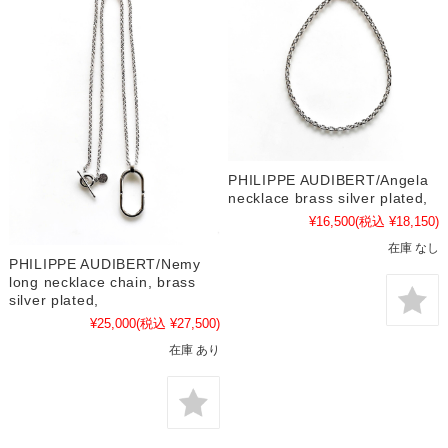
PHILIPPE AUDIBERT/Angela
necklace brass silver plated,
¥16,500
(税込 ¥18,150)
在庫 なし
PHILIPPE AUDIBERT/Nemy
long necklace chain, brass
silver plated,
¥25,000
(税込 ¥27,500)
在庫 あり