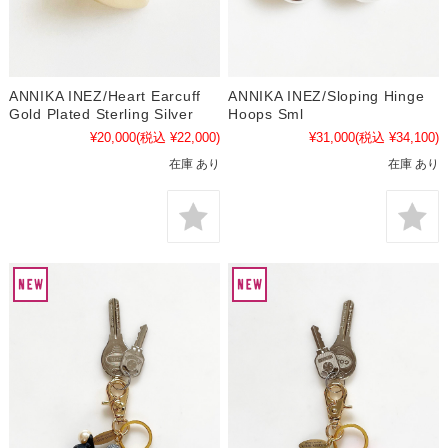
ANNIKA INEZ/Heart Earcuff
ANNIKA INEZ/Sloping Hinge
Gold Plated Sterling Silver
Hoops Sml
¥20,000
(税込 ¥22,000)
¥31,000
(税込 ¥34,100)
在庫 あり
在庫 あり