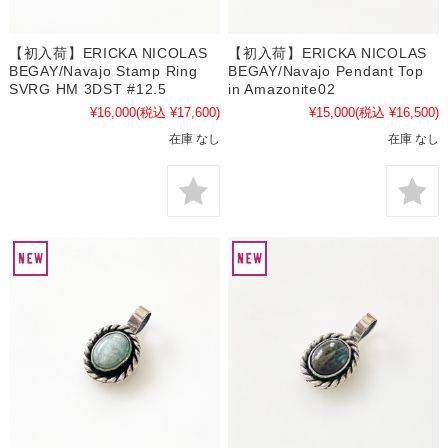
【初入荷】ERICKA NICOLAS
【初入荷】ERICKA NICOLAS
BEGAY/Navajo Stamp Ring
BEGAY/Navajo Pendant Top
SVRG HM 3DST #12.5
in Amazonite02
¥16,000
(税込 ¥17,600)
¥15,000
(税込 ¥16,500)
在庫 なし
在庫 なし