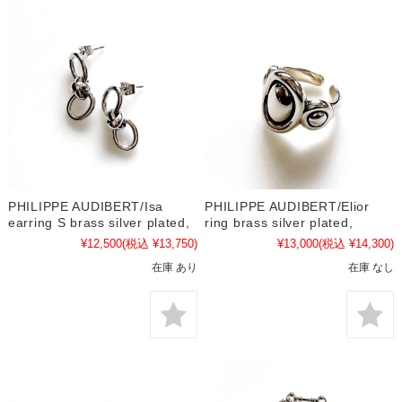
PHILIPPE AUDIBERT/Isa
PHILIPPE AUDIBERT/Elior
earring S brass silver plated,
ring brass silver plated,
¥12,500
(税込 ¥13,750)
¥13,000
(税込 ¥14,300)
在庫 あり
在庫 なし