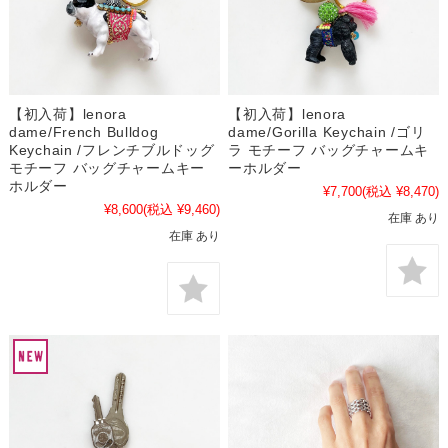
【初入荷】lenora
【初入荷】lenora
dame/French Bulldog
dame/Gorilla Keychain /ゴリ
Keychain /フレンチブルドッグ
ラ モチーフ バッグチャームキ
モチーフ バッグチャームキー
ーホルダー
ホルダー
¥7,700
(税込 ¥8,470)
¥8,600
(税込 ¥9,460)
在庫 あり
在庫 あり