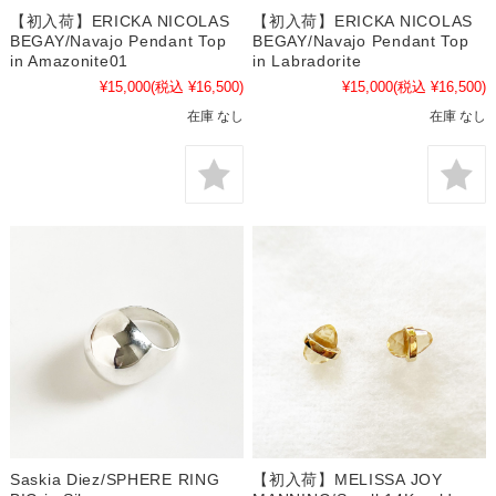
【初入荷】ERICKA NICOLAS
【初入荷】ERICKA NICOLAS
BEGAY/Navajo Pendant Top
BEGAY/Navajo Pendant Top
in Amazonite01
in Labradorite
¥15,000
(税込 ¥16,500)
¥15,000
(税込 ¥16,500)
在庫 なし
在庫 なし
Saskia Diez/SPHERE RING
【初入荷】MELISSA JOY