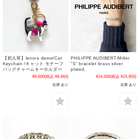
【初入荷】lenora dame/Cat
PHILIPPE AUDIBERT/Miller
Keychain /キャット モチーフ
"S" bracelet brass silver
バッグチャームキーホルダー
plated,
¥8,600
(税込 ¥9,460)
¥14,500
(税込 ¥15,950)
在庫 あり
在庫 あり