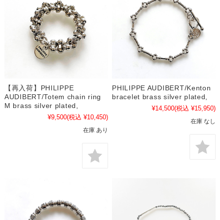
【再入荷】PHILIPPE
PHILIPPE AUDIBERT/Kenton
AUDIBERT/Totem chain ring
bracelet brass silver plated,
M brass silver plated,
¥14,500
(税込 ¥15,950)
¥9,500
(税込 ¥10,450)
在庫 なし
在庫 あり