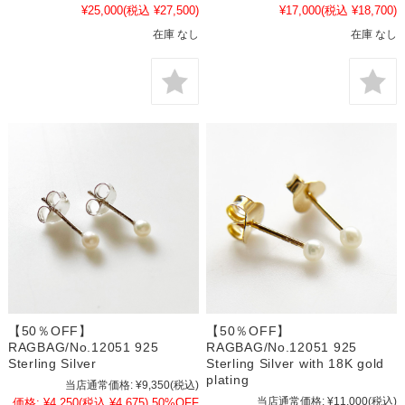
¥25,000
(税込 ¥27,500)
¥17,000
(税込 ¥18,700)
在庫 なし
在庫 なし
【50％OFF】
【50％OFF】
RAGBAG/No.12051 925
RAGBAG/No.12051 925
Sterling Silver
Sterling Silver with 18K gold
plating
当店通常価格:
¥9,350
(税込)
当店通常価格:
¥11,000
(税込)
価格:
¥4,250
(税込 ¥4,675)
50%OFF