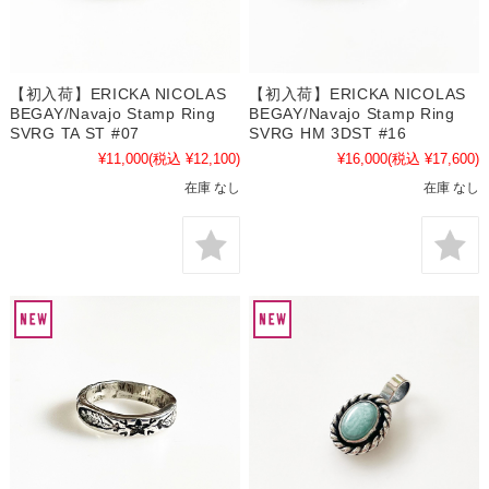
【初入荷】ERICKA NICOLAS
【初入荷】ERICKA NICOLAS
BEGAY/Navajo Stamp Ring
BEGAY/Navajo Stamp Ring
SVRG TA ST #07
SVRG HM 3DST #16
¥11,000
(税込 ¥12,100)
¥16,000
(税込 ¥17,600)
在庫 なし
在庫 なし