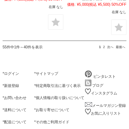
価格:
¥5,000
(税込 ¥5,500)
50%OFF
在庫 なし
在庫 なし
55件中1件～40件を表示
1
2
次へ
最後へ
*
ログイン
*
サイトマップ
ピンタレスト
ブログ
*
新規登録
*
特定商取引法に基づく表示
インスタグラム
*
お問い合わせ
*
個人情報の取り扱いについて
メールマガジン登録
*
送料について
*
お取り寄せについて
お気に入りリスト
*
配送について
*
その他ご利用ガイド