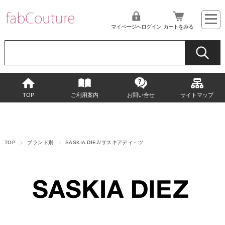
マイページへログイン
カートをみる
TOP
ご利用案内
お問い合せ
サイトマップ
TOP
ブランド別
SASKIA DIEZ/サスキアディ－ツ