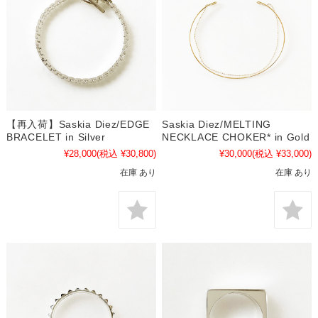
【再入荷】Saskia Diez/EDGE
Saskia Diez/MELTING
BRACELET in Silver
NECKLACE CHOKER* in Gold
¥28,000
(税込 ¥30,800)
¥30,000
(税込 ¥33,000)
在庫 あり
在庫 あり