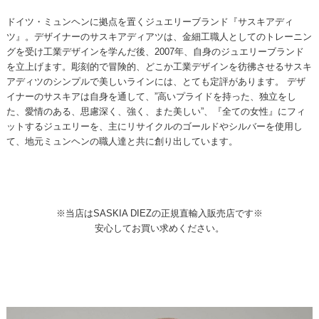
ドイツ・ミュンヘンに拠点を置くジュエリーブランド『サスキアディ
ツ』。デザイナーのサスキアディアツは、金細工職人としてのトレーニン
グを受け工業デザインを学んだ後、2007年、自身のジュエリーブランド
を立上げます。彫刻的で冒険的、どこか工業デザインを彷彿させるサスキ
アディツのシンプルで美しいラインには、とても定評があります。 デザ
イナーのサスキアは自身を通して、”高いプライドを持った、独立をし
た、愛情のある、思慮深く、強く、また美しい”、『全ての女性』にフィ
ットするジュエリーを、主にリサイクルのゴールドやシルバーを使用し
て、地元ミュンヘンの職人達と共に創り出しています。
※当店はSASKIA DIEZの正規直輸入販売店です※
安心してお買い求めください。