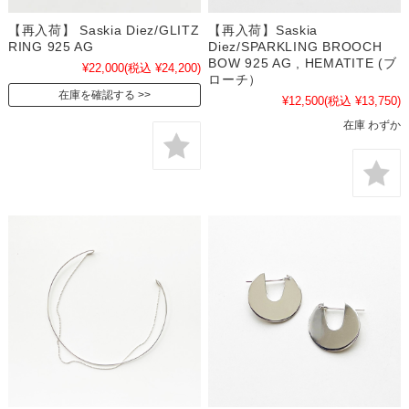
【再入荷】 Saskia Diez/GLITZ
【再入荷】Saskia
RING 925 AG
Diez/SPARKLING BROOCH
BOW 925 AG , HEMATITE (ブ
¥22,000
(税込 ¥24,200)
ローチ）
在庫を確認する
¥12,500
(税込 ¥13,750)
在庫 わずか