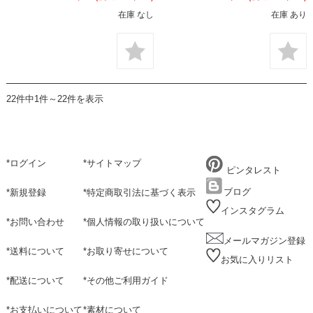
在庫 なし
在庫 あり
22件中1件～22件を表示
*
ログイン
*
サイトマップ
ピンタレスト
ブログ
*
新規登録
*
特定商取引法に基づく表示
インスタグラム
*
お問い合わせ
*
個人情報の取り扱いについて
メールマガジン登録
*
送料について
*
お取り寄せについて
お気に入りリスト
*
配送について
*
その他ご利用ガイド
*
お支払いについて
*
素材について