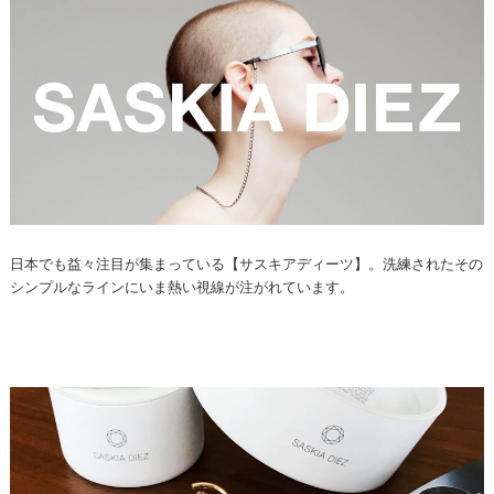
日本でも益々注目が集まっている【サスキアディーツ】。洗練されたその
シンプルなラインにいま熱い視線が注がれています。