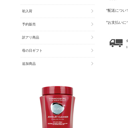
*
配送につい
初入荷
*
お支払いに
予約販売
訳アリ商品
母の日ギフト
追加商品