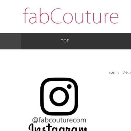
TOP
TOP
ブラ