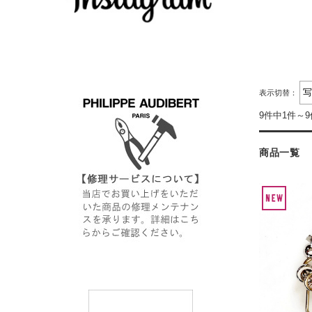
表示切替：
9件中1件～
商品一覧