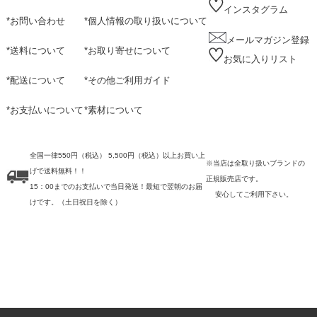
インスタグラム
*
お問い合わせ
*
個人情報の取り扱いについて
メールマガジン登録
*
送料について
*
お取り寄せについて
お気に入りリスト
*
配送について
*
その他ご利用ガイド
*
お支払いについて
*
素材について
全国一律550円（税込） 5,500円（税込）以上お買い上
※当店は全取り扱いブランドの
げで送料無料！！
正規販売店です。
15：00までのお支払いで当日発送！最短で翌朝のお届
安心してご利用下さい。
けです。
（土日祝日を除く）