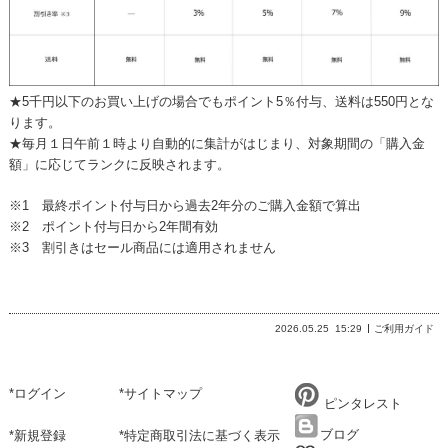
★5千円以下のお買い上げの場合でもポイント5％付与、送料は550円とな
ります。
★毎月１日午前１時より自動的に集計がはじまり、対象期間の「購入金
額」に応じてランクに反映されます。
※1 最終ポイント付与日から過去2年分のご購入金額で算出
※2 ポイント付与日から2年間有効
※3 割引きはセール商品には適用されません
2026.05.25
15:29
ご利用ガイド
*
ログイン
*
サイトマップ
ピンタレスト
ブログ
*
新規登録
*
特定商取引法に基づく表示