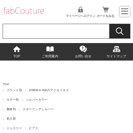
マイページへログイン
カートをみる
TOP
ご利用案内
お問い合せ
サイトマップ
TOP
ブランド別
ANNIKA INEZ/アニカイネス
カラー別
シルバーカラー
素材別
スターリングシルバー
初入荷
ジュエリー
ピアス