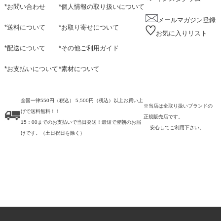
*
お問い合わせ
*
個人情報の取り扱いについて
メールマガジン登録
*
送料について
*
お取り寄せについて
お気に入りリスト
*
配送について
*
その他ご利用ガイド
*
お支払いについて
*
素材について
全国一律550円（税込） 5,500円（税込）以上お買い上
※当店は全取り扱いブランドの
げで送料無料！！
正規販売店です。
15：00までのお支払いで当日発送！最短で翌朝のお届
安心してご利用下さい。
けです。
（土日祝日を除く）