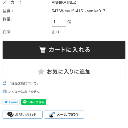
メーカー：
ANNIKA INEZ
型番：
54768-mv15-4151-annika017
数量:
個
在庫:
あり
『返品交換について』
レビューはありません