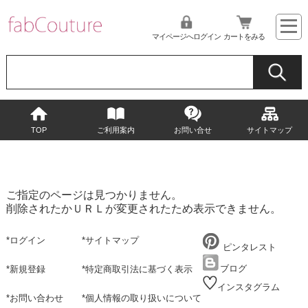
マイページへログイン
カートをみる
TOP
ご利用案内
お問い合せ
サイトマップ
ご指定のページは見つかりません。
削除されたかＵＲＬが変更されたため表示できません。
*
ログイン
*
サイトマップ
ピンタレスト
ブログ
*
新規登録
*
特定商取引法に基づく表示
インスタグラム
*
お問い合わせ
*
個人情報の取り扱いについて