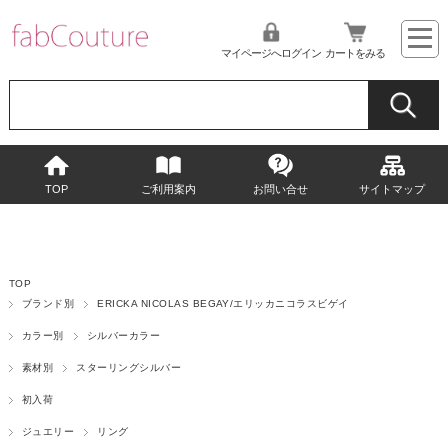
マイページへログイン
カートをみる
TOP
ご利用案内
お問い合せ
サイトマップ
TOP
ブランド別
ERICKA NICOLAS BEGAY/エリッカニコラスビゲイ
カラー別
シルバーカラー
素材別
スターリングシルバー
初入荷
ジュエリー
リング