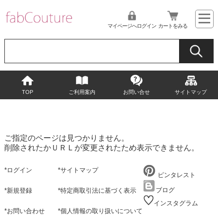
マイページへログイン
カートをみる
TOP
ご利用案内
お問い合せ
サイトマップ
ご指定のページは見つかりません。
削除されたかＵＲＬが変更されたため表示できません。
*
ログイン
*
サイトマップ
ピンタレスト
ブログ
*
新規登録
*
特定商取引法に基づく表示
インスタグラム
*
お問い合わせ
*
個人情報の取り扱いについて