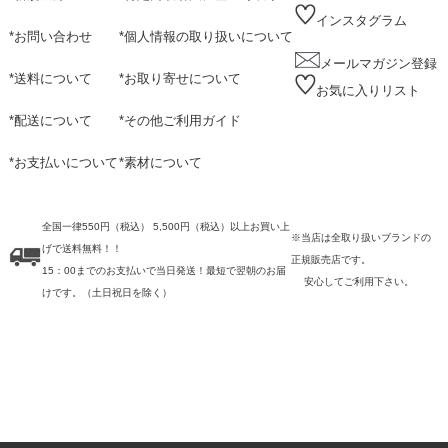
インスタグラム
*
お問い合わせ
*
個人情報の取り扱いについて
メールマガジン登録
*
送料について
*
お取り寄せについて
お気に入りリスト
*
配送について
*
その他ご利用ガイド
*
お支払いについて
*
素材について
全国一律550円（税込） 5,500円（税込）以上お買い上
※当店は全取り扱いブランドの
げで送料無料！！
正規販売店です。
15：00までのお支払いで当日発送！最短で翌朝のお届
安心してご利用下さい。
けです。
（土日祝日を除く）