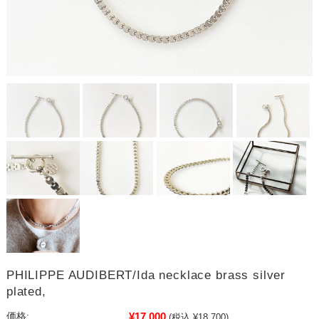
PHILIPPE AUDIBERT/Ida necklace brass silver
plated,
¥17,000
価格:
(税込 ¥18,700)