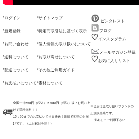
*
ログイン
*
サイトマップ
ピンタレスト
ブログ
*
新規登録
*
特定商取引法に基づく表示
インスタグラム
*
お問い合わせ
*
個人情報の取り扱いについて
メールマガジン登録
*
送料について
*
お取り寄せについて
お気に入りリスト
*
配送について
*
その他ご利用ガイド
*
お支払いについて
*
素材について
全国一律550円（税込） 5,500円（税込）以上お買い上
※当店は全取り扱いブランドの
げで送料無料！！
正規販売店です。
15：00までのお支払いで当日発送！最短で翌朝のお届
安心してご利用下さい。
けです。
（土日祝日を除く）