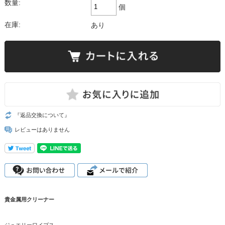
数量:
個
在庫:
あり
『返品交換について』
レビューはありません
貴金属用クリーナー
ジュエリーワイプス