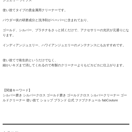
使い捨てタイプの貴金属用クリーナーです。
パウダー状の研磨成分と洗浄剤がペーパーに含まれており、
ゴールド、シルバー、プラチナをさっと拭くだけで、アクセサリーの光沢が元通りにな
ります。
インディアンジュエリー、ハワイアンジュエリーのメンテナンスにもおすすめです。
使い捨てで衛生的というだけでなく、
細かいキズまで消してくれるので布製のクリーナーよりもピカピカに仕上がります。
【関連キーワード】
シルバー磨き シルバークロス ゴールド磨き ゴールドクロス シルバークリーナー ゴー
ルドクリーナー 使い捨て ショップ ブランド 公式 ファブクチュール fabCouture