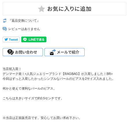
『返品交換について』
レビューはありません
当店初入荷！
デンマーク発！<人気ジュエリーブランド【RAGBAG】が入荷しました！BR>
今回はずっと入荷したかったシンプルなパールのピアスを2サイズ入れました。
何かと使えて便利なパールのピアス。
こちらは大きいサイズで約0.5センチです。
※当店は正規販売店です。安心してお買い求め下さい。