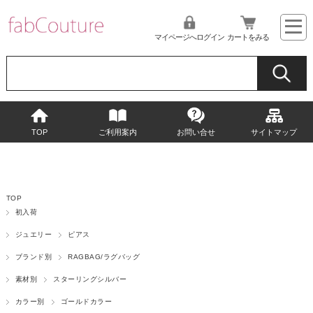
マイページへログイン
カートをみる
TOP
ご利用案内
お問い合せ
サイトマップ
TOP
初入荷
ジュエリー
ピアス
ブランド別
RAGBAG/ラグバッグ
素材別
スターリングシルバー
カラー別
ゴールドカラー