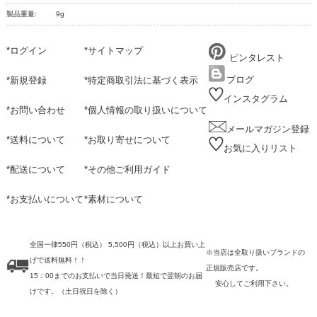
製品重量:
9g
*
ログイン
*
サイトマップ
ピンタレスト
ブログ
*
新規登録
*
特定商取引法に基づく表示
インスタグラム
*
お問い合わせ
*
個人情報の取り扱いについて
メールマガジン登録
*
送料について
*
お取り寄せについて
お気に入りリスト
*
配送について
*
その他ご利用ガイド
*
お支払いについて
*
素材について
全国一律550円（税込） 5,500円（税込）以上お買い上
※当店は全取り扱いブランドの
げで送料無料！！
正規販売店です。
15：00までのお支払いで当日発送！最短で翌朝のお届
安心してご利用下さい。
けです。
（土日祝日を除く）