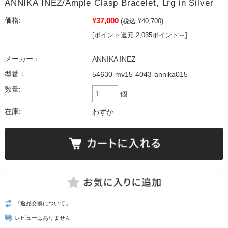
ANNIKA INEZ/Ample Clasp Bracelet, Lrg in Silver
¥37,000
価格:
(税込 ¥40,700)
[ポイント還元 2,035ポイント～]
メーカー：
ANNIKA INEZ
型番：
54630-mv15-4043-annika015
数量:
個
在庫:
わずか
『返品交換について』
レビューはありません