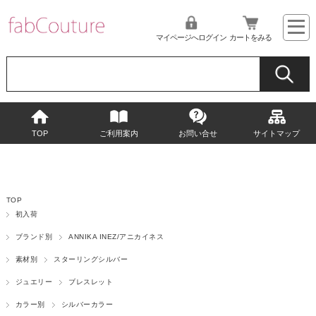
マイページへログイン
カートをみる
TOP
ご利用案内
お問い合せ
サイトマップ
TOP
初入荷
ブランド別
ANNIKA INEZ/アニカイネス
素材別
スターリングシルバー
ジュエリー
ブレスレット
カラー別
シルバーカラー