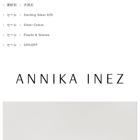
素材別
天然石
セール
Sterling Silver 925
セール
Silver Colors
セール
Pearls & Stones
セール
30%OFF