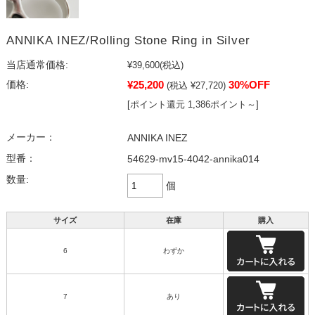
ANNIKA INEZ/Rolling Stone Ring in Silver
当店通常価格:
¥39,600
(税込)
¥25,200
30%OFF
価格:
(税込 ¥27,720)
[ポイント還元 1,386ポイント～]
メーカー：
ANNIKA INEZ
型番：
54629-mv15-4042-annika014
数量:
個
サイズ
在庫
購入
6
わずか
7
あり