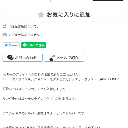
『返品交換について』
レビューはありません
By Boeのデザイナーが自身の名前で新たに立ち上げた、
ハートのデザインをシグネチャーモデルとするジュエリーブランド【ANNIKA INEZ】。
可愛い一粒ストーンのリングが入荷しました。
リング全体は緩やかなラインでとても品があります。
アニカイネスのシルバー素材はスターリングシルバーです。
※当店はANNIKA INEZの正規販売店です。安心してお買い求め下さい。