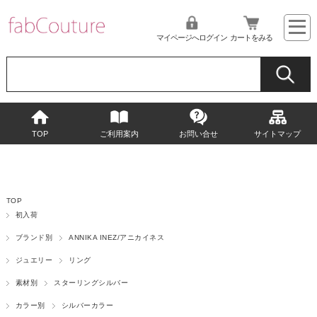
マイページへログイン
カートをみる
TOP
ご利用案内
お問い合せ
サイトマップ
TOP
初入荷
ブランド別
ANNIKA INEZ/アニカイネス
ジュエリー
リング
素材別
スターリングシルバー
カラー別
シルバーカラー