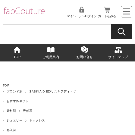
マイページへログイン
カートをみる
TOP
ご利用案内
お問い合せ
サイトマップ
TOP
ブランド別
SASKIA DIEZ/サスキアディ－ツ
おすすめギフト
素材別
天然石
ジュエリー
ネックレス
再入荷