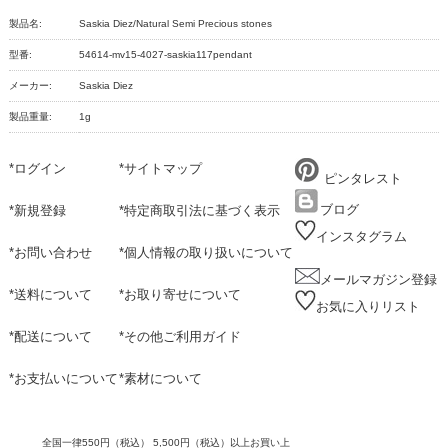
製品名:
Saskia Diez/Natural Semi Precious stones
型番:
54614-mv15-4027-saskia117pendant
メーカー:
Saskia Diez
製品重量:
1g
*
ログイン
*
サイトマップ
ピンタレスト
ブログ
*
新規登録
*
特定商取引法に基づく表示
インスタグラム
*
お問い合わせ
*
個人情報の取り扱いについて
メールマガジン登録
*
送料について
*
お取り寄せについて
お気に入りリスト
*
配送について
*
その他ご利用ガイド
*
お支払いについて
*
素材について
全国一律550円（税込） 5,500円（税込）以上お買い上