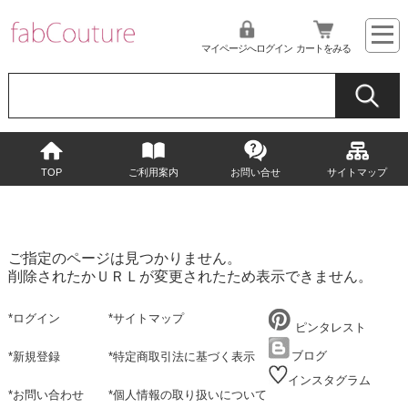
マイページへログイン
カートをみる
TOP
ご利用案内
お問い合せ
サイトマップ
ご指定のページは見つかりません。
削除されたかＵＲＬが変更されたため表示できません。
*
ログイン
*
サイトマップ
ピンタレスト
ブログ
*
新規登録
*
特定商取引法に基づく表示
インスタグラム
*
お問い合わせ
*
個人情報の取り扱いについて