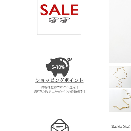
【Saskia D