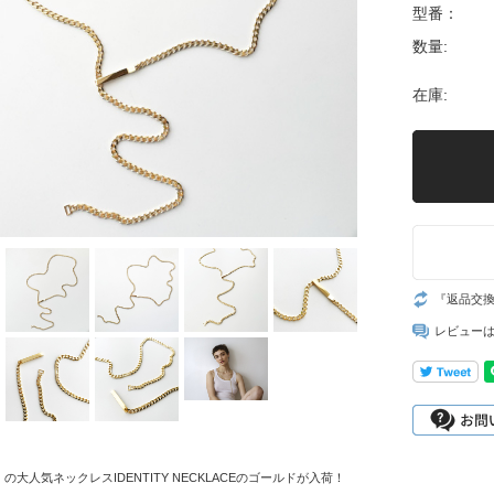
型番：
数量:
在庫:
『返品交
レビュー
iez】の大人気ネックレスIDENTITY NECKLACEのゴールドが入荷！