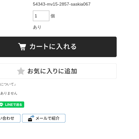
54343-mv15-2857-saskia067
個
あり
換について』
はありません