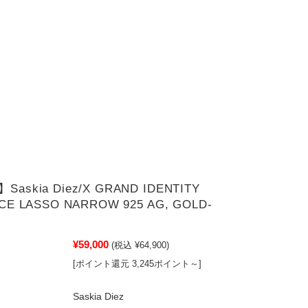
askia Diez/X GRAND IDENTITY
CE LASSO NARROW 925 AG, GOLD-
¥59,000
(税込 ¥64,900)
[ポイント還元 3,245ポイント～]
Saskia Diez