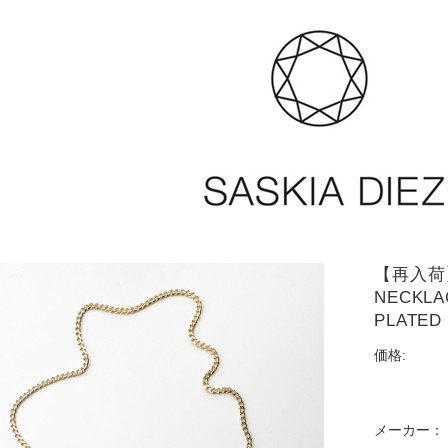
【再入荷】S
NECKLA
PLATED
価格:
メーカー：