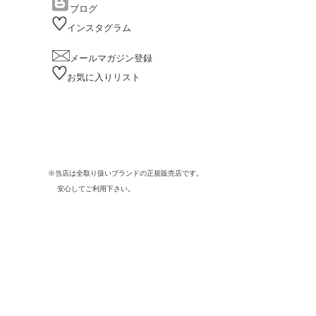
ブログ
インスタグラム
メールマガジン登録
お気に入りリスト
※当店は全取り扱いブランドの正規販売店です。
安心してご利用下さい。