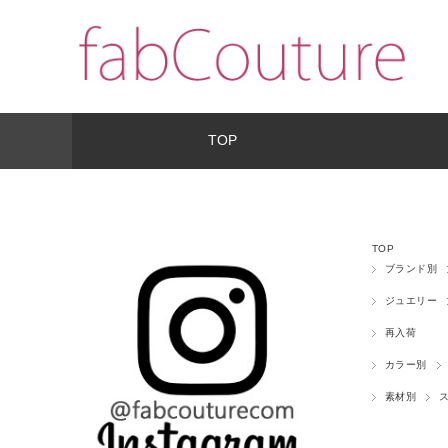
TOP
TOP
ブランド別
ジュエリー
再入荷
カラー別
素材別