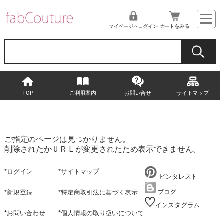
マイページへログイン
カートをみる
TOP
ご利用案内
お問い合せ
サイトマップ
ご指定のページは見つかりません。
削除されたかＵＲＬが変更されたため表示できません。
*
ログイン
*
サイトマップ
ピンタレスト
ブログ
*
新規登録
*
特定商取引法に基づく表示
インスタグラム
*
お問い合わせ
*
個人情報の取り扱いについて