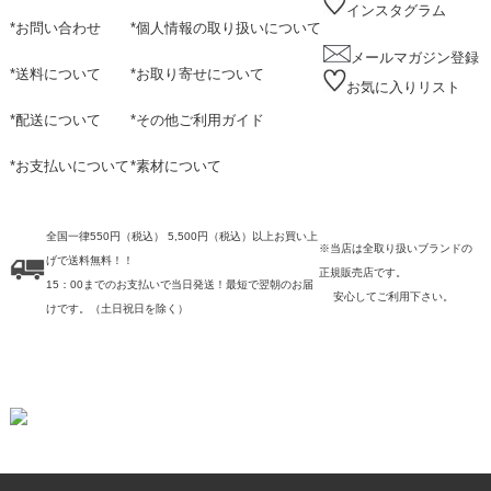
インスタグラム
*
お問い合わせ
*
個人情報の取り扱いについて
メールマガジン登録
*
送料について
*
お取り寄せについて
お気に入りリスト
*
配送について
*
その他ご利用ガイド
*
お支払いについて
*
素材について
全国一律550円（税込） 5,500円（税込）以上お買い上
※当店は全取り扱いブランドの
げで送料無料！！
正規販売店です。
15：00までのお支払いで当日発送！最短で翌朝のお届
安心してご利用下さい。
けです。
（土日祝日を除く）