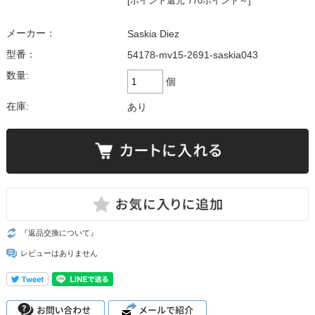
[ポイント還元 770ポイント～]
メーカー：
Saskia Diez
型番：
54178-mv15-2691-saskia043
数量:
個
在庫:
あり
『返品交換について』
レビューはありません