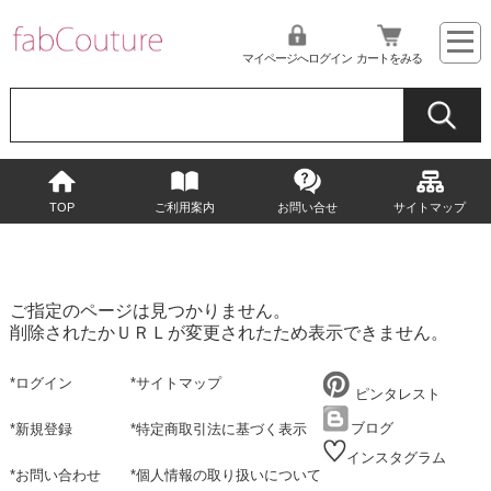
マイページへログイン
カートをみる
TOP
ご利用案内
お問い合せ
サイトマップ
ご指定のページは見つかりません。
削除されたかＵＲＬが変更されたため表示できません。
*
ログイン
*
サイトマップ
ピンタレスト
ブログ
*
新規登録
*
特定商取引法に基づく表示
インスタグラム
*
お問い合わせ
*
個人情報の取り扱いについて