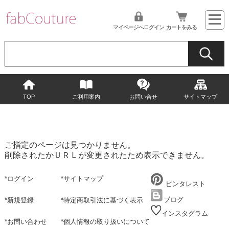
マイページへログイン
カートをみる
TOP
ご利用案内
お問い合せ
サイトマップ
ご指定のページは見つかりません。
削除されたかＵＲＬが変更されたため表示できません。
*
ログイン
*
サイトマップ
ピンタレスト
ブログ
*
新規登録
*
特定商取引法に基づく表示
インスタグラム
*
お問い合わせ
*
個人情報の取り扱いについて