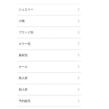
ジュエリー
小物
ブランド別
カラー別
素材別
セール
再入荷
初入荷
予約販売