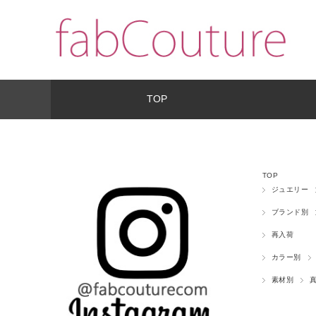
TOP
TOP
ジュエリー
ブランド別
再入荷
カラー別
素材別