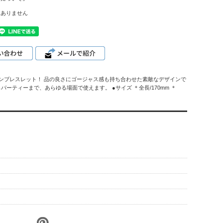
はありません
チェーンブレスレット！ 品の良さにゴージャス感も持ち合わせた素敵なデザインで
ーティーまで、あらゆる場面で使えます。 ●サイズ ＊全長/170mm ＊