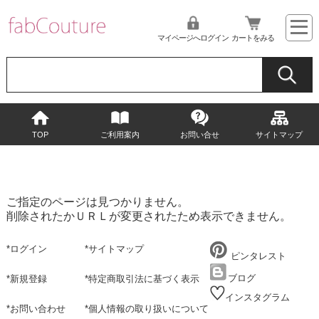
マイページへログイン
カートをみる
TOP
ご利用案内
お問い合せ
サイトマップ
ご指定のページは見つかりません。
削除されたかＵＲＬが変更されたため表示できません。
*
ログイン
*
サイトマップ
ピンタレスト
ブログ
*
新規登録
*
特定商取引法に基づく表示
インスタグラム
*
お問い合わせ
*
個人情報の取り扱いについて