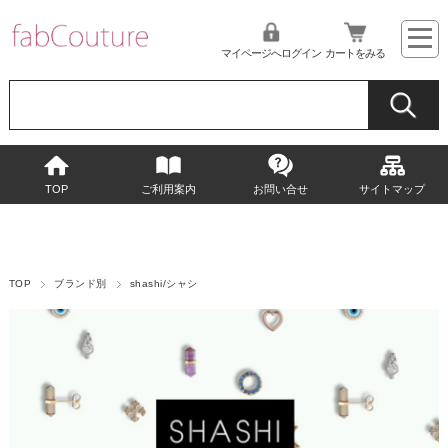
マイページへログイン
カートをみる
TOP
ご利用案内
お問い合せ
サイトマップ
TOP
ブランド別
shashi/シャシ