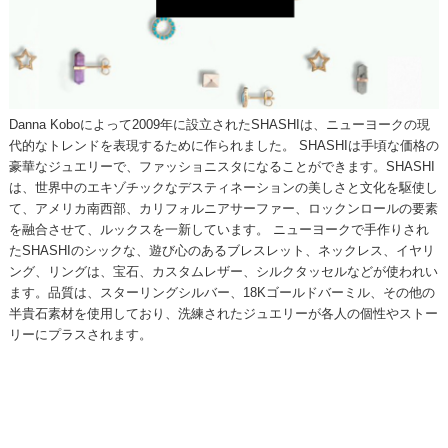
Danna Koboによって2009年に設立されたSHASHIは、ニューヨークの現
代的なトレンドを表現するために作られました。 SHASHIは手頃な価格の
豪華なジュエリーで、ファッショニスタになることができます。SHASHI
は、世界中のエキゾチックなデスティネーションの美しさと文化を駆使し
て、アメリカ南西部、カリフォルニアサーファー、ロックンロールの要素
を融合させて、ルックスを一新しています。 ニューヨークで手作りされ
たSHASHIのシックな、遊び心のあるブレスレット、ネックレス、イヤリ
ング、リングは、宝石、カスタムレザー、シルクタッセルなどが使われい
ます。品質は、スターリングシルバー、18Kゴールドバーミル、その他の
半貴石素材を使用しており、洗練されたジュエリーが各人の個性やストー
リーにプラスされます。