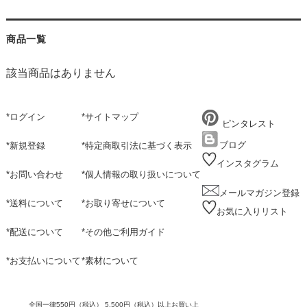
商品一覧
該当商品はありません
*
ログイン
*
サイトマップ
ピンタレスト
ブログ
*
新規登録
*
特定商取引法に基づく表示
インスタグラム
*
お問い合わせ
*
個人情報の取り扱いについて
メールマガジン登録
*
送料について
*
お取り寄せについて
お気に入りリスト
*
配送について
*
その他ご利用ガイド
*
お支払いについて
*
素材について
全国一律550円（税込） 5,500円（税込）以上お買い上