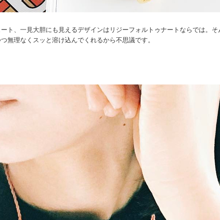
ュート、一見大胆にも見えるデザインはリジーフォルトゥナートならでは。そ
つつ無理なくスッと溶け込んでくれるから不思議です。