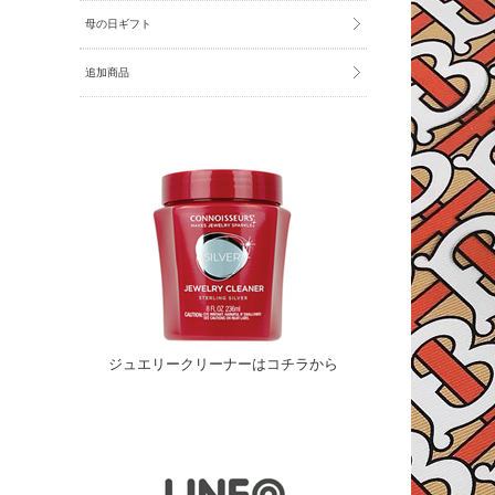
母の日ギフト
追加商品
ジュエリークリーナーはコチラから