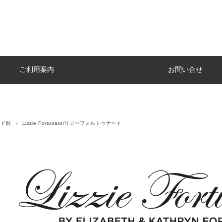
ご利用案内
お問い合せ
ンド別
Lizzie Fortunato/リジーフォルトゥナート