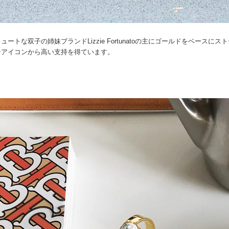
ュートな双子の姉妹ブランドLizzie Fortunatoの主にゴールドをベー
ンアイコンから高い支持を得ています。