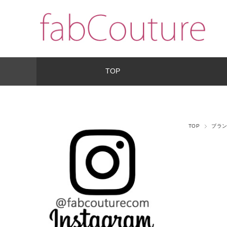
TOP
TOP
ブラ